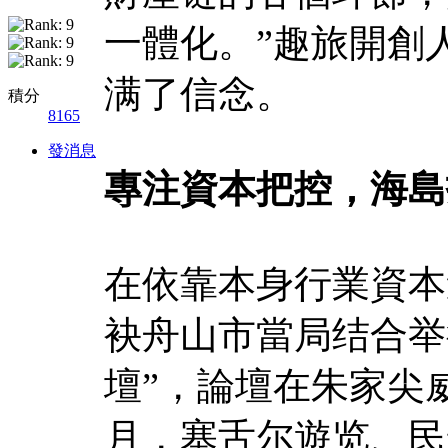
一體化。”趣旅開創
满了信念。
積分
8165
發消息
專注資本把控，海島
在依靠本身行業資本
袂舟山市當局结合举
壇”，論壇在朱家尖
月，塞舌尔遊览、民