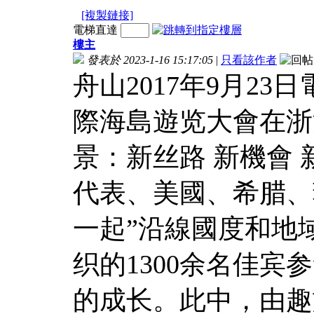
[複製鏈接]
電梯直達
樓主
發表於 2023-1-16 15:17:05
|
只看該作者
舟山2017年9月23日電
際海島遊览大會在浙
景：新丝路 新機會
代表、美國、希腊、
一起”沿線國度和地
织的1300余名佳
的成长。此中，由趣