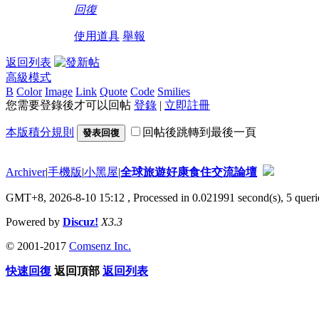
回復
使用道具
舉報
返回列表
高級模式
B
Color
Image
Link
Quote
Code
Smilies
您需要登錄後才可以回帖
登錄
|
立即註冊
本版積分規則
回帖後跳轉到最後一頁
發表回復
Archiver
|
手機版
|
小黑屋
|
全球旅遊好康食住交流論壇
GMT+8, 2026-8-10 15:12
, Processed in 0.021991 second(s), 5 querie
Powered by
Discuz!
X3.3
© 2001-2017
Comsenz Inc.
快速回復
返回頂部
返回列表