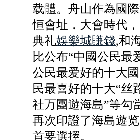
载體。舟山作為國際
恒會址，大會時代，
典礼
娛樂城賺錢
,和
比公布“中國公民最
公民最爱好的十大國
民最喜好的十大“丝
社万團遊海島”等勾
再次印證了海島遊览
首要選擇。