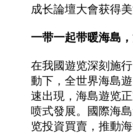
成长論壇大會获得美
一带一起带暖海島，
在我國遊览深刻施行
動下，全世界海島遊
速出現，海島遊览正
喷式發展。國際海島
览投資買賣，推動海