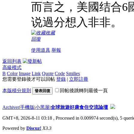
而言之，美國结合6
说過分想入非非。
收藏
回復
使用道具
舉報
返回列表
高級模式
B
Color
Image
Link
Quote
Code
Smilies
您需要登錄後才可以回帖
登錄
|
立即註冊
本版積分規則
回帖後跳轉到最後一頁
發表回復
Archiver
|
手機版
|
小黑屋
|
全球旅遊好康食住交流論壇
GMT+8, 2026-8-11 03:18
, Processed in 0.009974 second(s), 5 querie
Powered by
Discuz!
X3.3