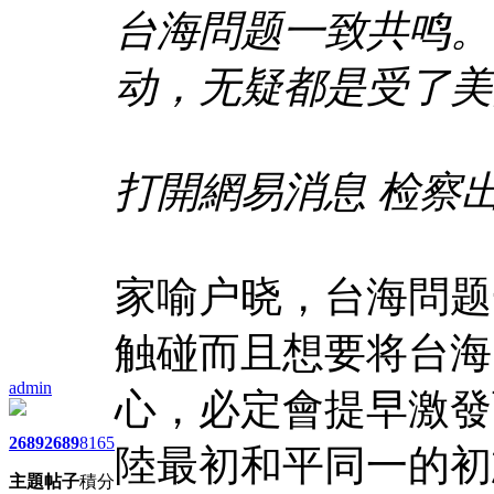
台海問题一致共鸣。
动，无疑都是受了美
打開網易消息 检察
家喻户晓，台海問题
触碰而且想要将台海
admin
心，必定會提早激發
2689
2689
8165
陸最初和平同一的初
主題
帖子
積分