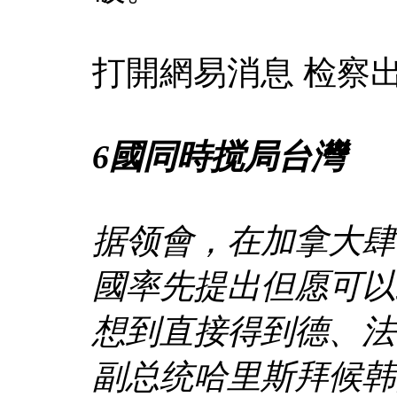
打開網易消息 检察
6
國同時搅局台灣
据领會，在加拿大肆
國率先提出但愿可以
想到直接得到德、法
副总统哈里斯拜候韩