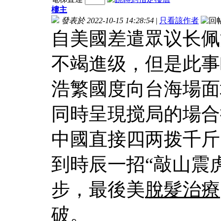
樓主
發表於 2022-10-15 14:28:54
|
只看該作者
自美國差遣眾议长佩
不竭進级，但是此事
浩繁國度向台海場面
同時呈現搅局的場合
中國直接四两拨千斤
到時辰一招“敲山震
步，最後美
脫髮治療
破。