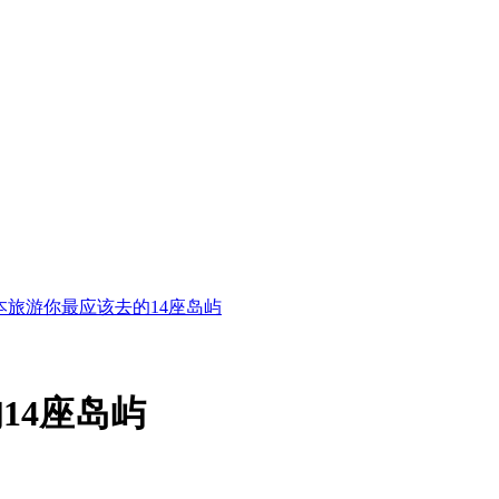
本旅游你最应该去的14座岛屿
14座岛屿