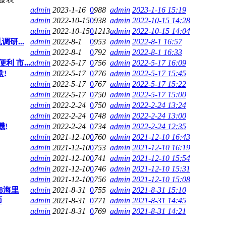
admin
2023-1-16
0
988
admin
2023-1-16 15:19
admin
2022-10-15
0
938
admin
2022-10-15 14:28
admin
2022-10-15
0
1213
admin
2022-10-15 14:04
研...
admin
2022-8-1
0
953
admin
2022-8-1 16:57
admin
2022-8-1
0
792
admin
2022-8-1 16:33
 市...
admin
2022-5-17
0
756
admin
2022-5-17 16:09
!
admin
2022-5-17
0
776
admin
2022-5-17 15:45
admin
2022-5-17
0
767
admin
2022-5-17 15:22
admin
2022-5-17
0
750
admin
2022-5-17 15:00
admin
2022-2-24
0
750
admin
2022-2-24 13:24
admin
2022-2-24
0
748
admin
2022-2-24 13:00
!
admin
2022-2-24
0
734
admin
2022-2-24 12:35
admin
2021-12-10
0
760
admin
2021-12-10 16:43
admin
2021-12-10
0
753
admin
2021-12-10 16:19
admin
2021-12-10
0
741
admin
2021-12-10 15:54
admin
2021-12-10
0
746
admin
2021-12-10 15:31
admin
2021-12-10
0
756
admin
2021-12-10 15:08
8海里
admin
2021-8-31
0
755
admin
2021-8-31 15:10
币
admin
2021-8-31
0
771
admin
2021-8-31 14:45
admin
2021-8-31
0
769
admin
2021-8-31 14:21