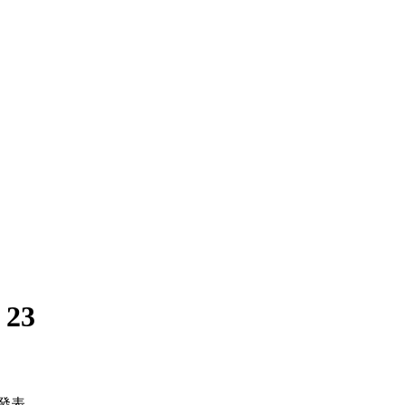
:
23
發表