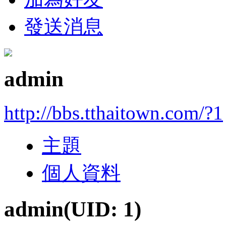
發送消息
admin
http://bbs.tthaitown.com/?1
主題
個人資料
admin
(UID: 1)