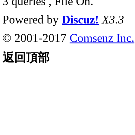
3 queries , File On.
Powered by
Discuz!
X3.3
© 2001-2017
Comsenz Inc.
返回頂部