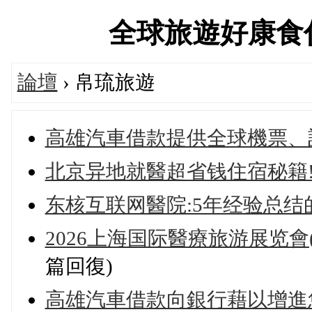
全球旅遊好康食住交流
論壇
› 帛琉旅遊
高雄汽車借款提供全球機票、
北京异地就醫超省钱住宿秘籍!
东核互联网醫院:5年经验总结
2026上海国际醫療旅游展览會
篇回復)
高雄汽車借款向銀行藉以增進