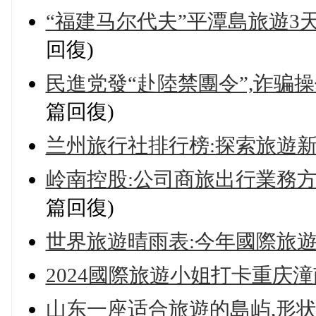
“福建马尔代夫”平潭島旅遊3
回復)
民進党發“赴陸禁團令”,诈骗
篇回復)
兰州旅行社排行榜:探索旅遊
岭南控股:公司商旅出行業務方
篇回復)
世界旅遊晴雨表:今年國際旅
2024國際旅遊小姐打卡重庆潼
山东一座适合旅遊的島屿,形