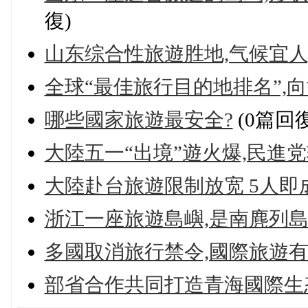
復)
山东综合性旅遊胜地,气候宜人
全球“最佳旅行目的地排名”,向世
哪些國家旅遊最安全?
(0篇回復
大陸五一“出境”遊火爆,民進党
大陸赴台旅遊限制放宽 5人即
浙江一座旅遊島嶼,是南麂列島
多國取消旅行禁令,國際旅遊有望
部省合作共同打造青海國際生