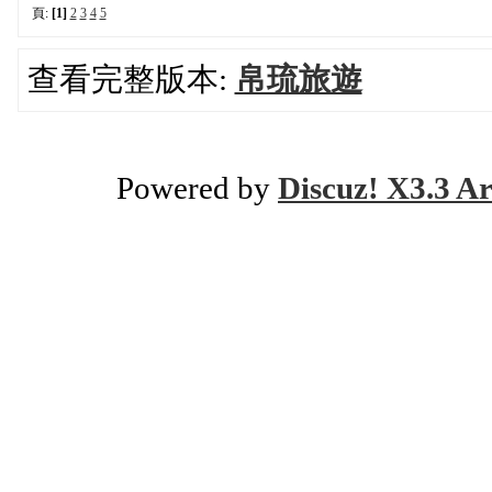
頁:
[1]
2
3
4
5
查看完整版本:
帛琉旅遊
Powered by
Discuz! X3.3 Ar